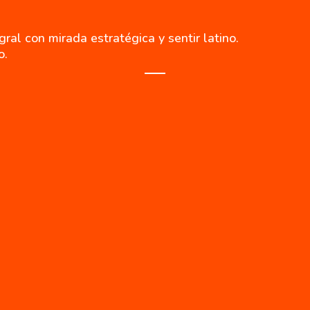
al con mirada estratégica y sentir latino.
o.