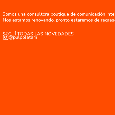
Somos una consultora boutique de comunicación integr
Nos estamos renovando, pronto estaremos de regres
SEGUÍ TODAS LAS NOVEDADES
@pulpolatam